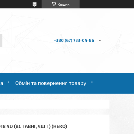
Кошик
+380 (67) 733-04-86
та
Обмін та повернення товару
8 4D (ВСТАВНІ, 4ШТ) (HEKO)