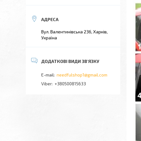
Вул. Валентинівська 23б, Харків,
Україна
needfulshop1@gmail.com
+380500815633