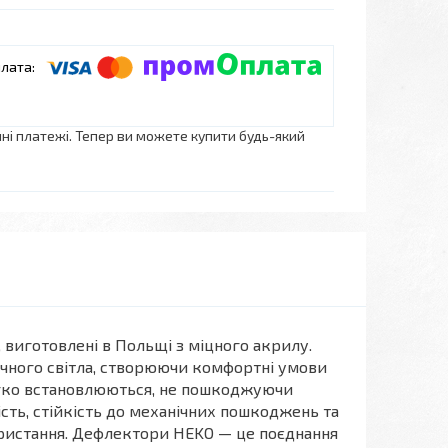
нні платежі. Тепер ви можете купити будь-який
 виготовлені в Польщі з міцного акрилу.
нячного світла, створюючи комфортні умови
легко встановлюються, не пошкоджуючи
ість, стійкість до механічних пошкоджень та
ристання. Дефлектори HEKO — це поєднання