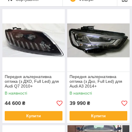
Передня альтернативна
Передня альтернативна
оптика (з ДХО, Full Led) для
оптика (з Дхо, Full Led) для
Audi Q7 2010+
Audi A3 2014+
В наявності
В наявності
44 600
39 990
₴
₴
Купити
Купити