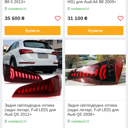
B8.5 2013+
HG) для Audi A4 B8 2009+
В наявності
В наявності
35 600
31 100
₴
₴
Купити
Купити
Задня світлодіодна оптика
Задня світлодіодна оптика
(задні ліхтарі, Full LED) для
(задні ліхтарі, Full LED) для
Audi Q5 2012+
Audi Q5 2008+
В наявності
В наявності