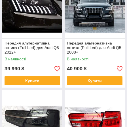
Передня альтернативна
Передня альтернативна
оптика (Full Led) для Audi Q5
оптика (Full Led) для Audi Q5
2012+
2008+
В наявності
В наявності
39 990
40 900
₴
₴
Купити
Купити