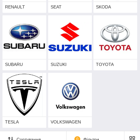
RENAULT
SEAT
SKODA
SUBARU
SUZUKI
TOYOTA
TESLA
VOLKSWAGEN
Сортування
0
Фільтри