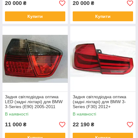
20 000
20 000
₴
₴
Купити
Купити
Задня світлодіодна оптика
Задня світлодіодна оптика
LED (задні ліхтарі) для BMW
(задні ліхтарі) для BMW 3-
3-Series (E90) 2005-2011
Series (F30) 2012+
В наявності
В наявності
11 000
22 190
₴
₴
Купити
Купити