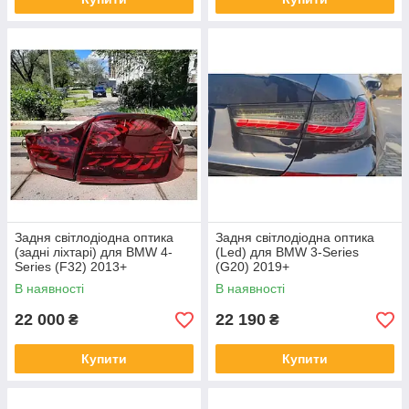
Задня світлодіодна оптика
Задня світлодіодна оптика
(задні ліхтарі) для BMW 4-
(Led) для BMW 3-Series
Series (F32) 2013+
(G20) 2019+
В наявності
В наявності
22 000
22 190
₴
₴
Купити
Купити