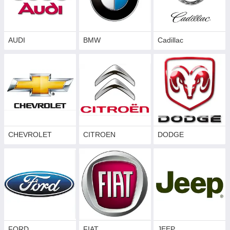
AUDI
BMW
Cadillac
CHEVROLET
CITROEN
DODGE
FORD
FIAT
JEEP