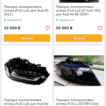
Передня альтернативна
Передня альтернативна
оптика (Full Led) для Audi A5
оптика (Full Led Q7 look HID)
2012+
для Audi A4 B8 2009+
В наявності
В наявності
33 500
28 900
₴
₴
Купити
Купити
Передня альтернативна
Передня альтернативна
оптика (Full Led) для Audi A4
оптика (FULL LED B9.5 look