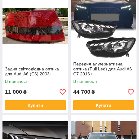
Передня альтернативна
Задня світлодіодна оптика
оптика (Full Led) для Audi A6
для Audi A6 (C6) 2003+
C7 2016+
В наявності
В наявності
11 000
44 700
₴
₴
Купити
Купити