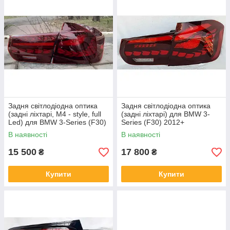
Задня світлодіодна оптика
Задня світлодіодна оптика
(задні ліхтарі, M4 - style, full
(задні ліхтарі) для BMW 3-
Led) для BMW 3-Series (F30)
Series (F30) 2012+
2012+
В наявності
В наявності
15 500
17 800
₴
₴
Купити
Купити