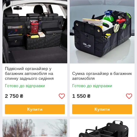
Підвісний органайзер у
багажник автомобіля на
Сумка органайзер в багажник
спинку заднього сидіння
автомобіля
Готово до відправки
Готово до відправки
2 750
1 550
₴
₴
Купити
Купити