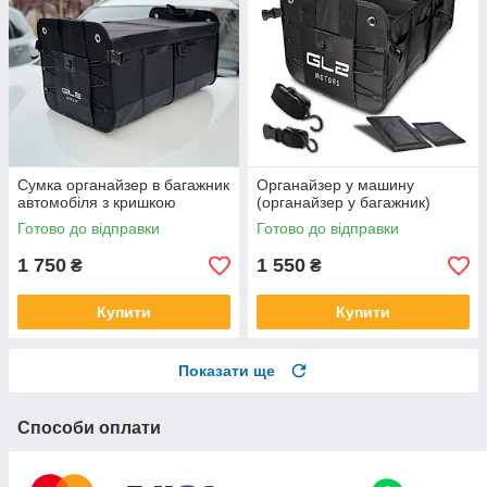
Сумка органайзер в багажник
Органайзер у машину
автомобіля з кришкою
(органайзер у багажник)
Готово до відправки
Готово до відправки
1 750
1 550
₴
₴
Купити
Купити
Показати ще
Способи оплати