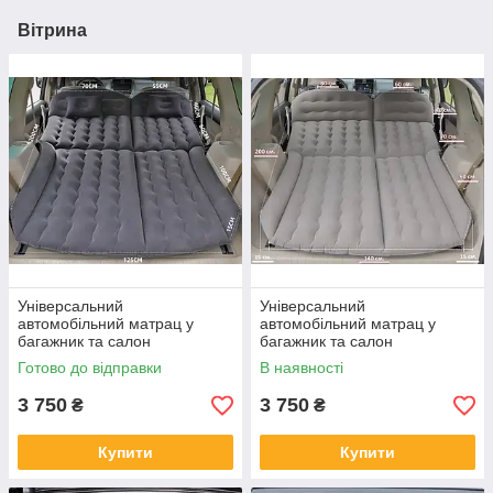
Вітрина
Універсальний
Універсальний
автомобільний матрац у
автомобільний матрац у
багажник та салон
багажник та салон
автомобіля, чорний
автомобіля, сірий
Готово до відправки
В наявності
3 750
3 750
₴
₴
Купити
Купити