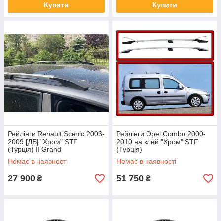
Купити
Купити
Рейлінги Renault Scenic 2003-
Рейлінги Opel Combo 2000-
2009 [ДБ] "Хром" STF
2010 на клей "Хром" STF
(Турція) II Grand
(Турція)
Немає в наявності
Немає в наявності
27 900
51 750
₴
₴