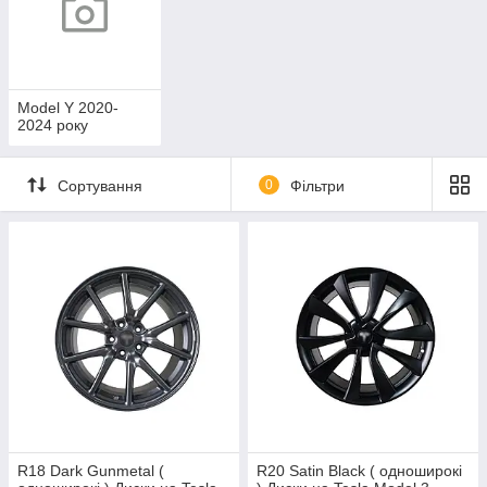
Model Y 2020-
2024 року
Сортування
0
Фільтри
R18 Dark Gunmetal (
R20 Satin Black ( одноширокі