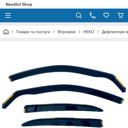
Needful Shop
Товари та послуги
Вітровики
HEKO
Дефлектори ві