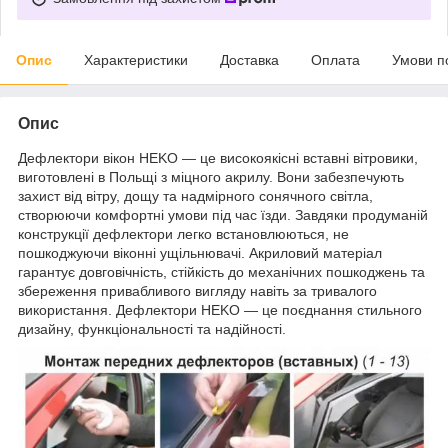
Опис
Характеристики
Доставка
Оплата
Умови п
Опис
Дефлектори вікон HEKO — це високоякісні вставні вітровики,
виготовлені в Польщі з міцного акрилу. Вони забезпечують
захист від вітру, дощу та надмірного сонячного світла,
створюючи комфортні умови під час їзди. Завдяки продуманій
конструкції дефлектори легко встановлюються, не
пошкоджуючи віконні ущільнювачі. Акриловий матеріал
гарантує довговічність, стійкість до механічних пошкоджень та
збереження привабливого вигляду навіть за тривалого
використання. Дефлектори HEKO — це поєднання стильного
дизайну, функціональності та надійності.