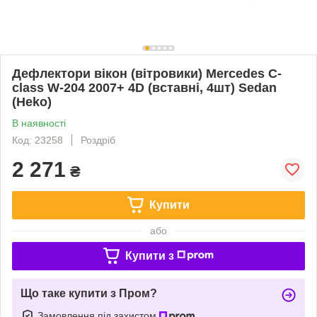
Дефлектори вікон (вітровики) Mercedes C-
class W-204 2007+ 4D (вставні, 4шт) Sedan
(Heko)
В наявності
Код: 23258
Роздріб
2 271
₴
Купити
або
Купити з
Що таке купити з Пром?
Замовлення під захистом