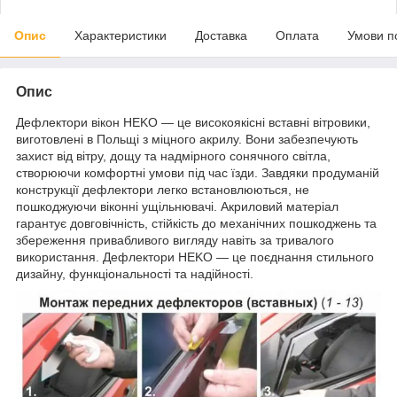
Опис
Характеристики
Доставка
Оплата
Умови п
Опис
Дефлектори вікон HEKO — це високоякісні вставні вітровики,
виготовлені в Польщі з міцного акрилу. Вони забезпечують
захист від вітру, дощу та надмірного сонячного світла,
створюючи комфортні умови під час їзди. Завдяки продуманій
конструкції дефлектори легко встановлюються, не
пошкоджуючи віконні ущільнювачі. Акриловий матеріал
гарантує довговічність, стійкість до механічних пошкоджень та
збереження привабливого вигляду навіть за тривалого
використання. Дефлектори HEKO — це поєднання стильного
дизайну, функціональності та надійності.