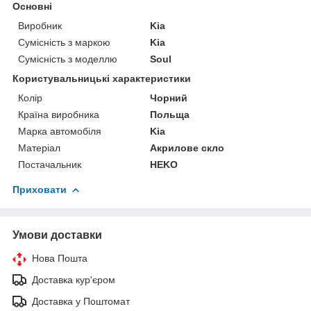
Основні
Виробник
Kia
Сумісність з маркою
Kia
Сумісність з моделлю
Soul
Користувальницькі характеристики
Колір
Чорний
Країна виробника
Польща
Марка автомобіля
Kia
Матеріал
Акрилове скло
Постачальник
HEKO
Приховати
Умови доставки
Нова Пошта
Доставка кур'єром
Доставка у Поштомат