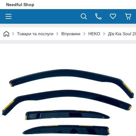
Needful Shop
Товари та послуги
Вітровики
HEKO
Д/в Kia Soul 2