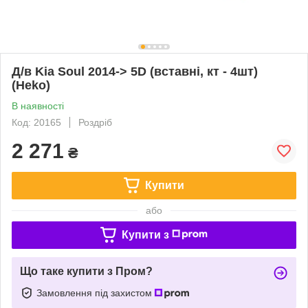
Д/в Kia Soul 2014-> 5D (вставні, кт - 4шт)
(Heko)
В наявності
Код: 20165
Роздріб
2 271
₴
Купити
або
Купити з
Що таке купити з Пром?
Замовлення під захистом