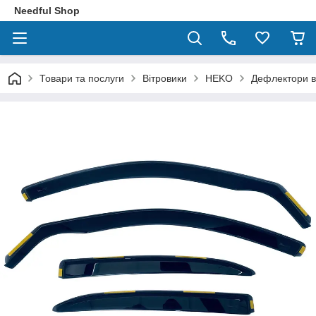
Needful Shop
Товари та послуги
Вітровики
HEKO
Дефлектори ві