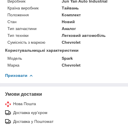
Виробник
Jun Yan Auto Industrial
Країна виробник
Тайвань
Положення
Комплект
Стан
Новий
Тип запчастини
Аналог
Тип техніки
Легковий автомобіль
Сумісність з маркою
Chevrolet
Користувальницькі характеристики
Мoдель
Spark
Марка
Chevrolet
Приховати
Умови доставки
Нова Пошта
Доставка кур'єром
Доставка у Поштомат