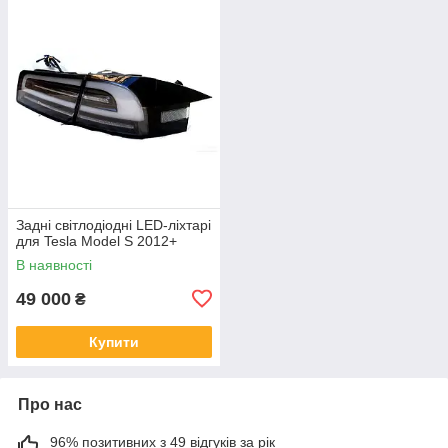
Задні світлодіодні LED-ліхтарі
для Tesla Model S 2012+
В наявності
49 000
₴
Купити
Про нас
96% позитивних з 49 відгуків за рік