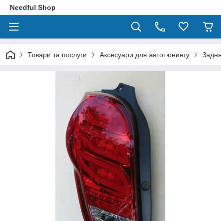
Needful Shop
Товари та послуги
Аксесуари для автотюнингу
Задня