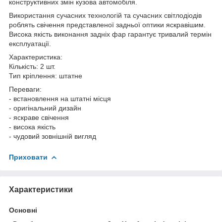
конструктивних змін кузова автомобіля.
Використання сучасних технологій та сучасних світлодіодів
роблять свічення представленої задньої оптики яскравішим.
Висока якість виконання задніх фар гарантує тривалий термін
експлуатації.
Характеристика:
Кількість: 2 шт.
Тип кріплення: штатне
Переваги:
- встановлення на штатні місця
- оригінальний дизайн
- яскраве свічення
- висока якість
- чудовий зовнішній вигляд
Приховати
Характеристики
Основні