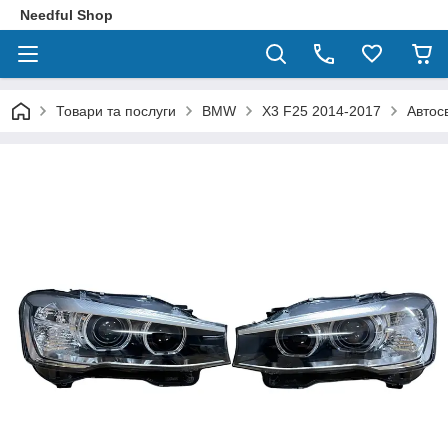
Needful Shop
Товари та послуги
BMW
X3 F25 2014-2017
Автос