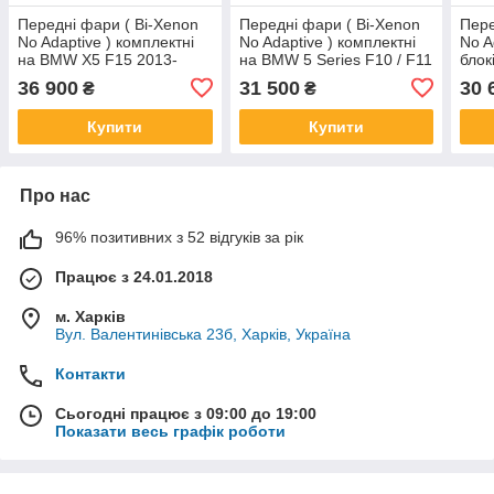
Передні фари ( Bi-Xenon
Передні фари ( Bi-Xenon
Пере
No Adaptive ) комплектні
No Adaptive ) комплектні
No A
на BMW X5 F15 2013-
на BMW 5 Series F10 / F11
блок
2018 року
2010-2017 року
2015
36 900
31 500
30 
₴
₴
Купити
Купити
Про нас
96% позитивних з 52 відгуків за рік
Працює з 24.01.2018
м. Харків
Вул. Валентинівська 23б, Харків, Україна
Контакти
Сьогодні працює з 09:00 до 19:00
Показати весь графік роботи