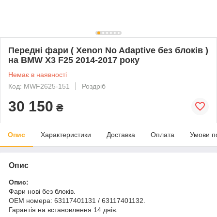
Передні фари ( Xenon No Adaptive без блоків )
на BMW X3 F25 2014-2017 року
Немає в наявності
Код: MWF2625-151
Роздріб
30 150
₴
Опис
Характеристики
Доставка
Оплата
Умови п
Опис
Опис:
Фари нові без блоків.
OEM номера: 63117401131 / 63117401132.
Гарантія на встановлення 14 днів.