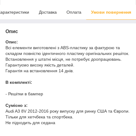
арактеристики
Доставка
Оплата
Умови повернення
Опис
Опис:
Всі елементи виготовлені з ABS-пластику за фактурою та
складом повністю ідентичного пластику оригінальних решіток.
Встановлення у штатні місця, не потребує доопрацювань.
Гарантуємо високу якість деталей.
Гарантія на встановлення 14 днів.
В комплекті:
- Решітки в бампер
Cумісно з:
Audi A3 8V 2012-2016 року випуску для ринку США та Європи.
Тільки для хетчбека та спортбека.
Не підходить для седана