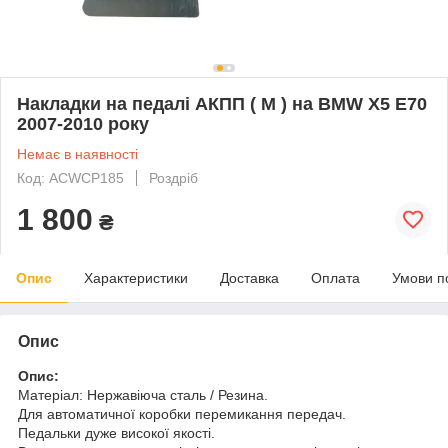
Накладки на педалі АКПП ( М ) на BMW X5 E70
2007-2010 року
Немає в наявності
Код: ACWCP185
Роздріб
1 800
₴
Опис
Характеристики
Доставка
Оплата
Умови п
Опис
Опис:
Матеріал: Нержавіюча сталь / Резина.
Для автоматичної коробки перемикання передач.
Педальки дуже високої якості.