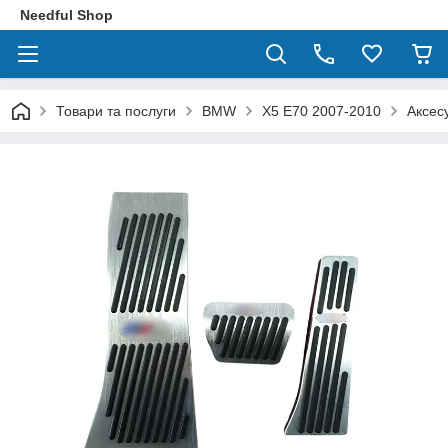
Needful Shop
Товари та послуги
BMW
X5 E70 2007-2010
Аксес