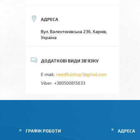
Вул. Валентинівська 23б, Харків,
Україна
needfulshop1@gmail.com
+380500815633
ГРАФІК РОБОТИ