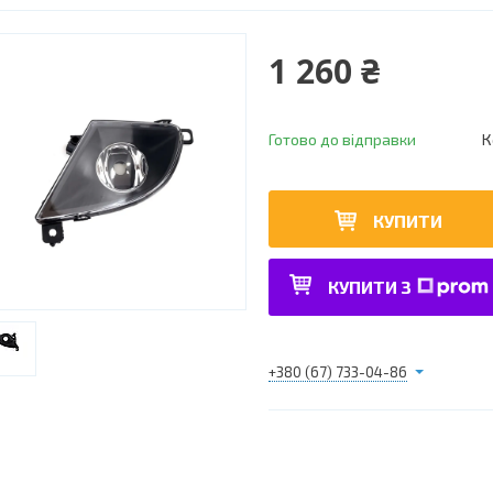
1 260 ₴
Готово до відправки
К
КУПИТИ
КУПИТИ З
+380 (67) 733-04-86