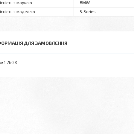
існість з маркою
BMW
існість з моделлю
5-Series
ФОРМАЦІЯ ДЛЯ ЗАМОВЛЕННЯ
а:
1 260 ₴