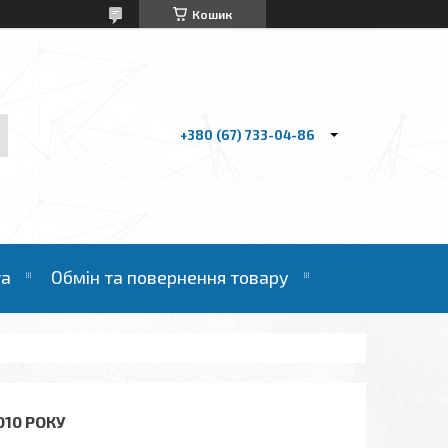
Кошик
+380 (67) 733-04-86
та
Обмін та повернення товару
010 РОКУ