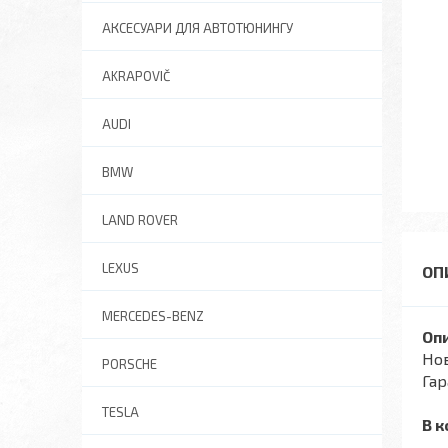
АКСЕСУАРИ ДЛЯ АВТОТЮНИНГУ
AKRAPOVIČ
AUDI
BMW
LAND ROVER
LEXUS
MERCEDES-BENZ
Опи
Нов
PORSCHE
Гар
TESLA
В к