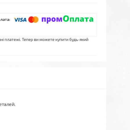
нні платежі. Тепер ви можете купити будь-який
еталей.