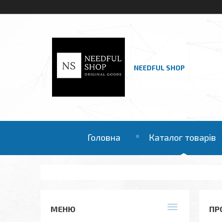
NEEDFUL SHOP
Головна
Каталог товарів
ПР