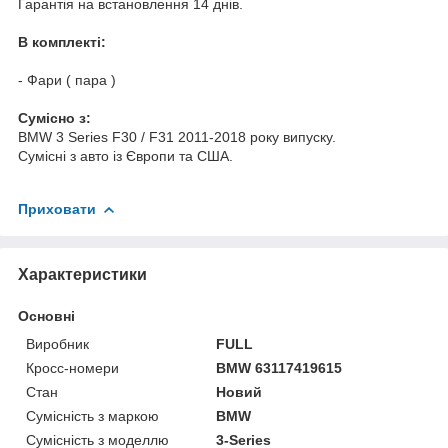
Гарантія на встановлення 14 днів.
В комплекті:
- Фари ( пара )
Cумісно з:
BMW 3 Series F30 / F31 2011-2018 року випуску.
Сумісні з авто із Європи та США.
Приховати
Характеристики
Основні
Виробник
FULL
Кросс-номери
BMW 63117419615
Стан
Новий
Сумісність з маркою
BMW
Сумісність з моделлю
3-Series