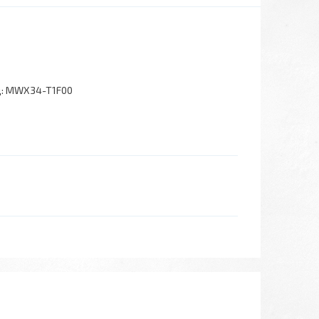
:
MWX34-T1F00