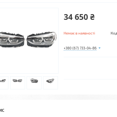
34 650 ₴
Немає в наявності
Код
+380 (67) 733-04-86