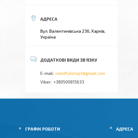
Вул. Валентинівська 23б, Харків,
Україна
needfulshop1@gmail.com
+380500815633
ГРАФІК РОБОТИ