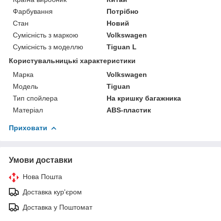
Фарбування
Потрібно
Стан
Новий
Сумісність з маркою
Volkswagen
Сумісність з моделлю
Tiguan L
Користувальницькі характеристики
Марка
Volkswagen
Модель
Tiguan
Тип спойлера
На кришку багажника
Матеріал
ABS-пластик
Приховати
Умови доставки
Нова Пошта
Доставка кур'єром
Доставка у Поштомат