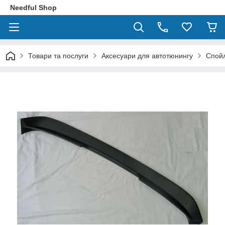
Needful Shop
Товари та послуги
Аксесуари для автотюнингу
Спойл