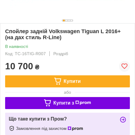
Спойлер задній Volkswagen Tiguan L 2016+
(на дах стиль R-Line)
В наявності
Код: TC-16TIG-R007
Роздріб
10 700
₴
Купити
або
Купити з
Що таке купити з Пром?
Замовлення під захистом