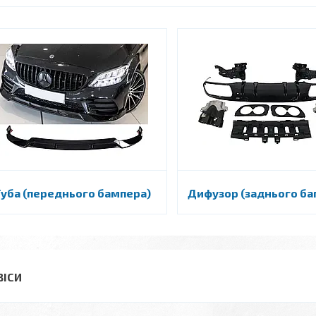
Губа (переднього бампера)
Дифузор (заднього ба
ВІСИ