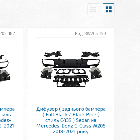
205-182
BW205-150
ампера
Дифузор ( заднього бампера
стиль
) Full Black / Black Pipe (
edes-
стиль C43S ) Sedan на
8-2021
Mercedes-Benz C-Class W205
2018-2021 року