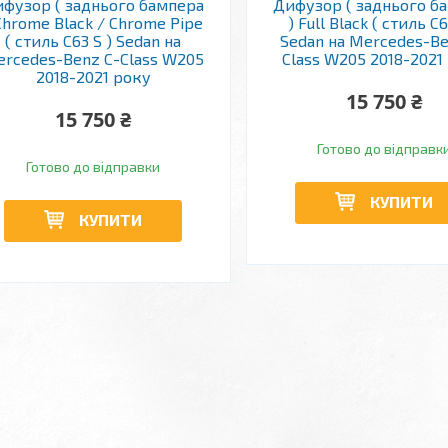
фузор ( заднього бампера
Дифузор ( заднього б
Chrome Black / Chrome Pipe
) Full Black ( стиль C6
( стиль C63 S ) Sedan на
Sedan на Mercedes-Be
rcedes-Benz C-Class W205
Class W205 2018-2021
2018-2021 року
15 750 ₴
15 750 ₴
Готово до відправк
Готово до відправки
КУПИТИ
КУПИТИ