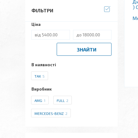
Ди
) 
ФІЛЬТРИ
Me
Ціна
ЗНАЙТИ
В наявності
ТАК
5
Виробник
AMG
1
FULL
2
MERCEDES-BENZ
2