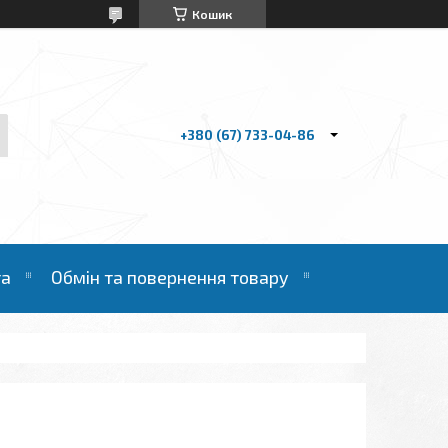
Кошик
+380 (67) 733-04-86
та
Обмін та повернення товару