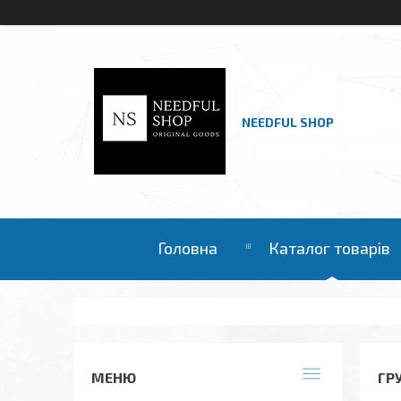
NEEDFUL SHOP
Головна
Каталог товарів
ГР