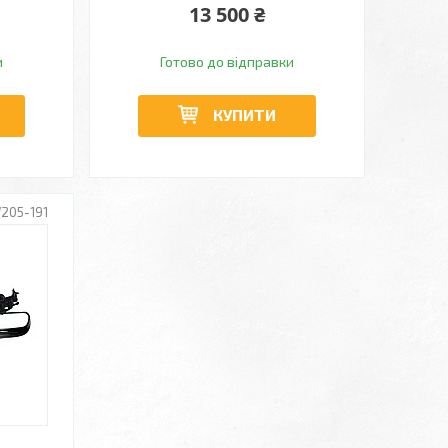
13 500 ₴
и
Готово до відправки
КУПИТИ
205-191