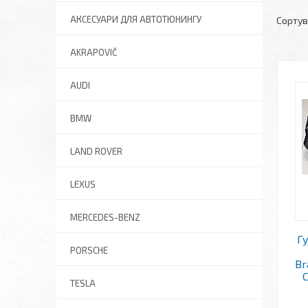
АКСЕСУАРИ ДЛЯ АВТОТЮНИНГУ
AKRAPOVIČ
AUDI
BMW
LAND ROVER
LEXUS
MERCEDES-BENZ
Г
PORSCHE
Br
C
TESLA