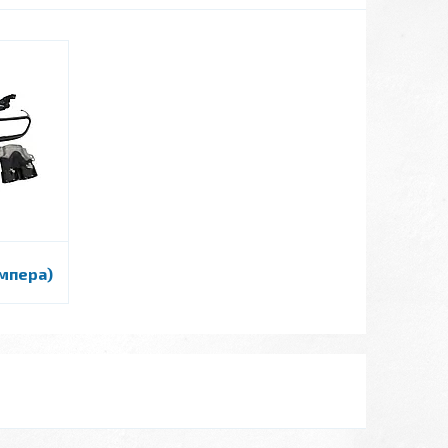
мпера)