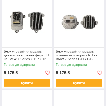
Блок управління модуль
Блок управління модуль
денного освітлення фари LH
покажчика повороту RH на
на BMW 7 Series G11 / G12
BMW 7 Series G11 / G12
2019-2023 року
2019-2023 року
Готово до відправки
Готово до відправки
5 175
5 175
₴
₴
Купити
Купити