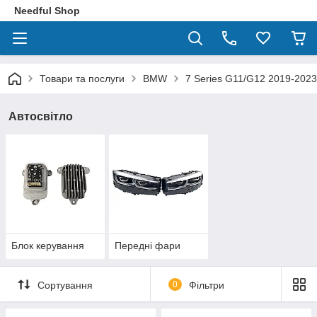
Needful Shop
Товари та послуги
BMW
7 Series G11/G12 2019-2023
Автосвітло
Блок керування
Передні фари
Сортування
0
Фільтри