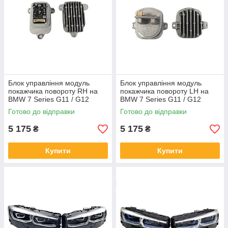
Блок управління модуль
Блок управління модуль
покажчика повороту RH на
покажчика повороту LH на
BMW 7 Series G11 / G12
BMW 7 Series G11 / G12
2019-2023 року
2019-2023 року
Готово до відправки
Готово до відправки
5 175
5 175
₴
₴
Купити
Купити