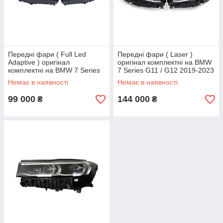
Передні фари ( Full Led
Передні фари ( Laser )
Adaptive ) оригінал
оригінал комплектні на BMW
комплектні на BMW 7 Series
7 Series G11 / G12 2019-2023
G11 / G12 2019-2023 року
року
Немає в наявності
Немає в наявності
99 000
144 000
₴
₴