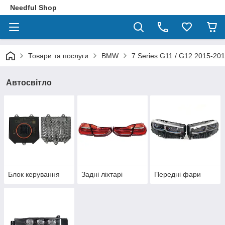
Needful Shop
Товари та послуги
BMW
7 Series G11 / G12 2015-20
Автосвітло
Блок керування
Задні ліхтарі
Передні фари