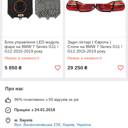
Блок управління LED модуль
Задні ліхтарі ( Європа )
фари на BMW 7 Series G11 /
Стопи на BMW 7 Series G11 /
G12 2015-2019 року
G12 2015-2019 року
Немає в наявності
Немає в наявності
5 850
29 250
₴
₴
Про нас
96% позитивних з 50 відгуків за рік
Працює з 24.01.2018
м. Харків
Вул. Валентинівська 23б, Харків, Україна