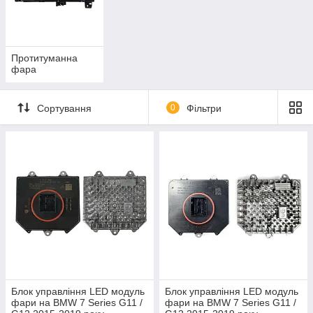
Протитуманна
фара
Сортування
0
Фільтри
Блок управління LED модуль
Блок управління LED модуль
фари на BMW 7 Series G11 /
фари на BMW 7 Series G11 /