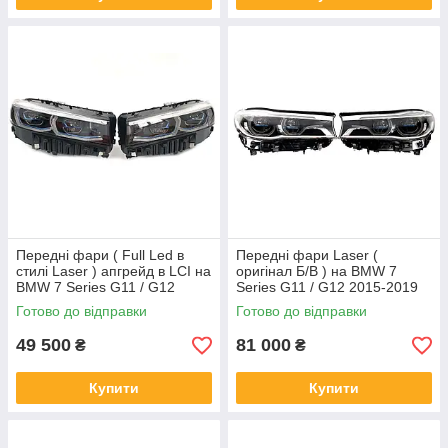
Передні фари ( Full Led в
Передні фари Laser (
стилі Laser ) апгрейд в LCI на
оригінал Б/В ) на BMW 7
BMW 7 Series G11 / G12
Series G11 / G12 2015-2019
2015-2019 року
року
Готово до відправки
Готово до відправки
49 500
81 000
₴
₴
Купити
Купити