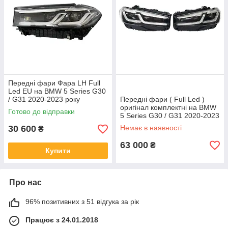
Передні фари Фара LH Full
Led EU на BMW 5 Series G30
/ G31 2020-2023 року
Передні фари ( Full Led )
оригінал комплектні на BMW
Готово до відправки
5 Series G30 / G31 2020-2023
року
30 600
Немає в наявності
₴
63 000
₴
Купити
Про нас
96% позитивних з 51 відгука за рік
Працює з 24.01.2018