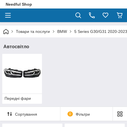
Needful Shop
Товари та послуги
BMW
5 Series G30/G31 2020-2023
Автосвітло
Передні фари
Сортування
0
Фільтри