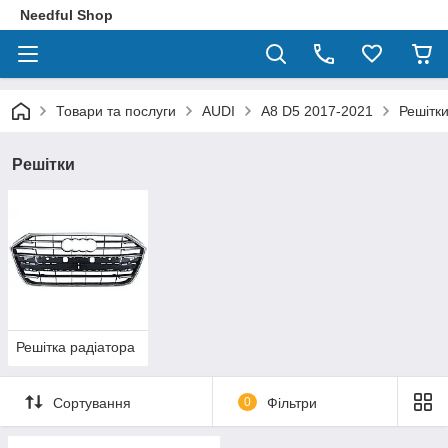
Needful Shop
Товари та послуги
AUDI
A8 D5 2017-2021
Решітк
Решітки
Решітка радіатора
Сортування
0
Фільтри