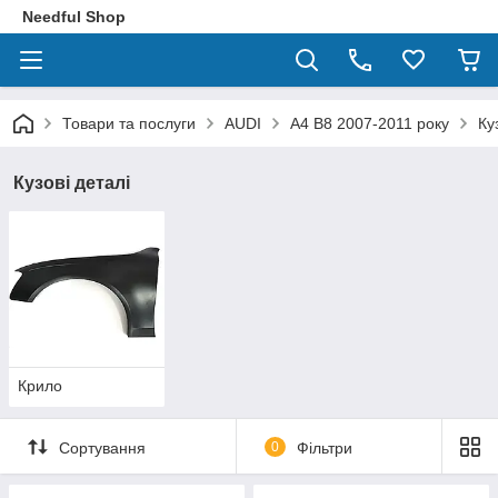
Needful Shop
Товари та послуги
AUDI
A4 B8 2007-2011 року
Ку
Кузові деталі
Крило
Сортування
0
Фільтри