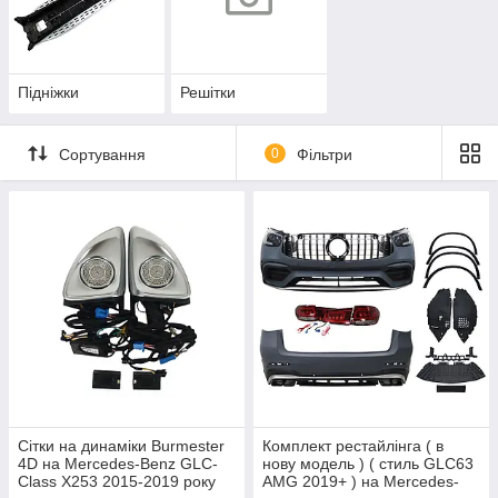
Підніжки
Решітки
Сортування
0
Фільтри
Сітки на динаміки Burmester
Комплект рестайлінга ( в
4D на Mercedes-Benz GLC-
нову модель ) ( стиль GLC63
Class X253 2015-2019 року
AMG 2019+ ) на Mercedes-