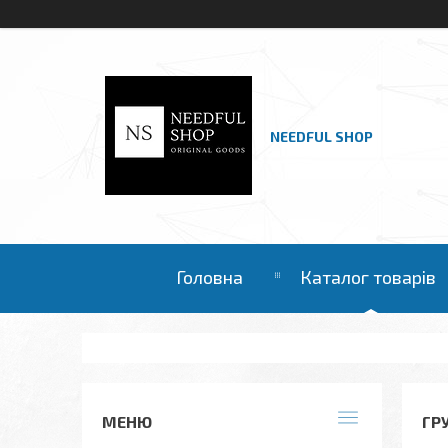
NEEDFUL SHOP
Головна
Каталог товарів
ГР