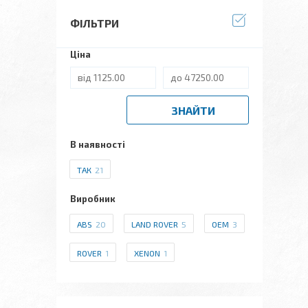
ФІЛЬТРИ
Ціна
ЗНАЙТИ
В наявності
ТАК
21
Виробник
ABS
20
LAND ROVER
5
OEM
3
ROVER
1
XENON
1