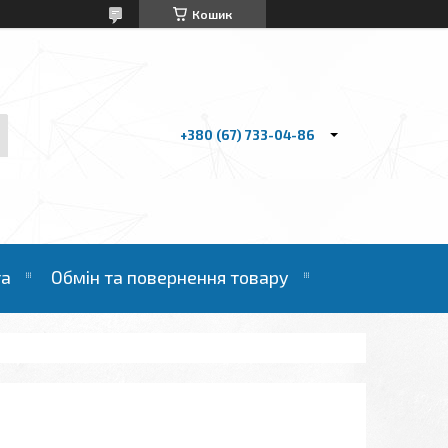
Кошик
+380 (67) 733-04-86
та
Обмін та повернення товару