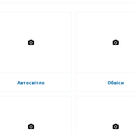
Автосвітло
Обвіси