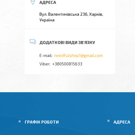
Вул. Валентинівська 23б, Харків,
Україна
needfulshop1@gmail.com
+380500815633
ГРАФІК РОБОТИ