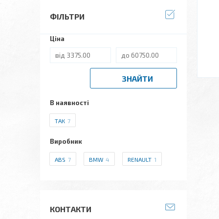
ФІЛЬТРИ
Ціна
ЗНАЙТИ
В наявності
ТАК
7
Виробник
ABS
7
BMW
4
RENAULT
1
КОНТАКТИ