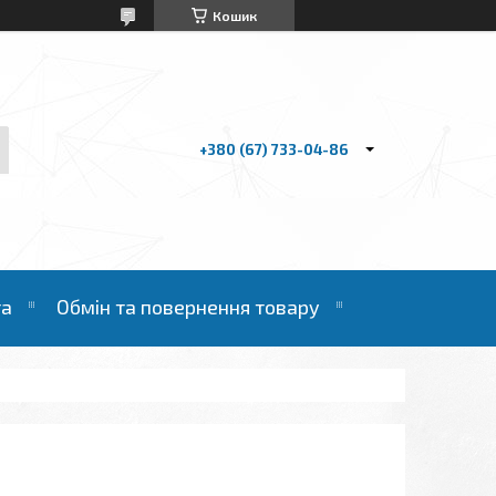
Кошик
+380 (67) 733-04-86
та
Обмін та повернення товару