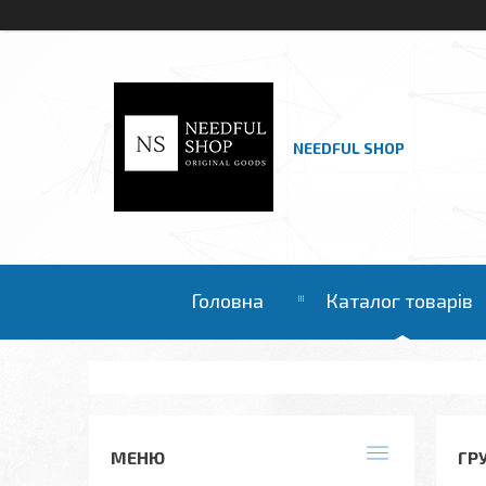
NEEDFUL SHOP
Головна
Каталог товарів
ГР