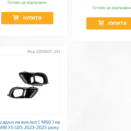
Готово до відправки
Готово до відправк
КУПИТИ
КУПИТИ
G050607-241
садки на вихлоп ( M60 ) на
MW X5 G05 2023-2025 року